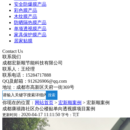
安全防爆膜产品
彩色膜产品
木纹膜产品
防晒隔热膜产品
单项透视膜产品
家具保护膜产品
居家贴膜
Contact Us
联系我们
成都宏新顺节能科技有限公司
联系人：王经理
联系电话：15284717888
QQ及邮箱：912626906@qq.com
地址：成都市高新区天府一街369号
你现在的位置：
网站首页
>
宏新顺案例
>
宏新顺案例
成都康禧路社区办公楼贴单向透视膜项目案例
2020-04-17 11:11:50
T
|
T
更新时间：
字号：